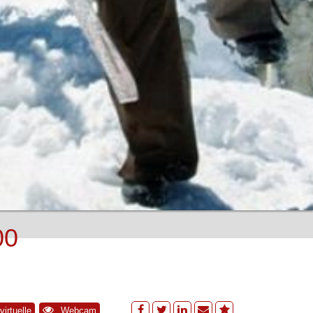
00
virtuelle
Webcam