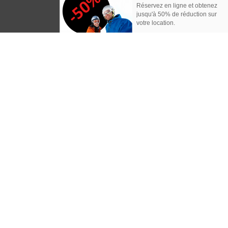
Réservez en ligne et obtenez
jusqu'à 50% de réduction sur
votre location.
Parking gratuit
Parking à côté du magasin pour
charger vos skis sans vous
fatiguer.
Paiement sécurisé