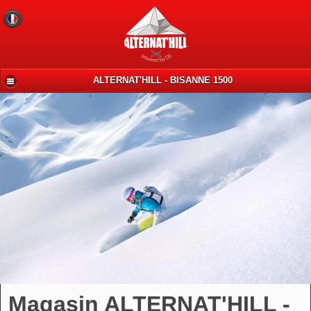
ALTERNAT'HILL - BISANNE 1500
Magasin ALTERNAT'HILL -