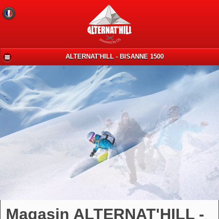
ALTERNAT'HILL - BISANNE 1500
Magasin ALTERNAT'HILL -